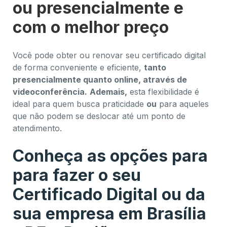
ou presencialmente e
com o melhor preço
Você pode obter ou renovar seu certificado digital
de forma conveniente e eficiente,
tanto
presencialmente quanto online, através de
videoconferência.
Ademais,
esta flexibilidade é
ideal para quem busca praticidade
ou
para aqueles
que não podem se deslocar até um ponto de
atendimento.
Conheça as opções para
para fazer o seu
Certificado Digital ou da
sua empresa em Brasília