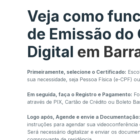
Veja como func
de Emissão do 
Digital
em Barr
Primeiramente, selecione o Certificado:
Escol
sua necessidade, seja Pessoa Física (e-CPF) o
Em seguida, faça o Registro e Pagamento:
For
através de PIX, Cartão de Crédito ou Boleto Ba
Logo após, Agende e envie a Documentação:
instruções para agendar sua videoconferência o
Será necessário digitalizar e enviar os docume
comprovante de residência.