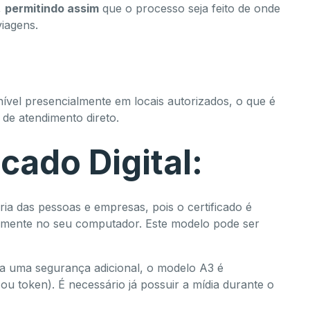
,
permitindo assim
que o processo seja feito de onde
viagens.
ível presencialmente em locais autorizados, o que é
de atendimento direto.
cado Digital:
ia das pessoas e empresas, pois o certificado é
amente no seu computador. Este modelo pode ser
 uma segurança adicional, o modelo A3 é
u token). É necessário já possuir a mídia durante o