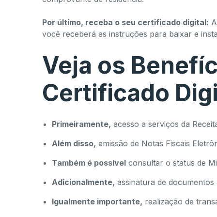
Por último, receba o seu certificado digital:
Ap
você receberá as instruções para baixar e instala
Veja os Benefíc
Certificado Digi
Primeiramente,
acesso a serviços da Receita
Além disso,
emissão de Notas Fiscais Eletrôn
Também é possível
consultar o status de M
Adicionalmente,
assinatura de documentos à
Igualmente importante,
realização de transa