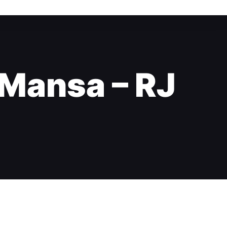
 Mansa – RJ