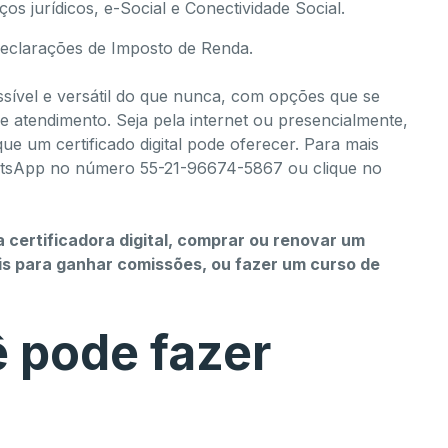
os jurídicos, e-Social e Conectividade Social.
declarações de Imposto de Renda.
essível e versátil do que nunca, com opções que se
 atendimento. Seja pela internet ou presencialmente,
que um certificado digital pode oferecer. Para mais
atsApp no número 55-21-96674-5867 ou clique no
 certificadora digital, comprar ou renovar um
tais para ganhar comissões, ou fazer um curso de
ê pode fazer