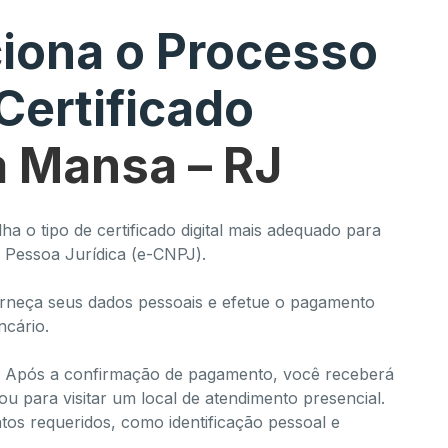
iona o Processo
Certificado
a Mansa – RJ
ha o tipo de certificado digital mais adequado para
u Pessoa Jurídica (e-CNPJ).
neça seus dados pessoais e efetue o pagamento
ncário.
Após a confirmação de pagamento, você receberá
u para visitar um local de atendimento presencial.
ntos requeridos, como identificação pessoal e