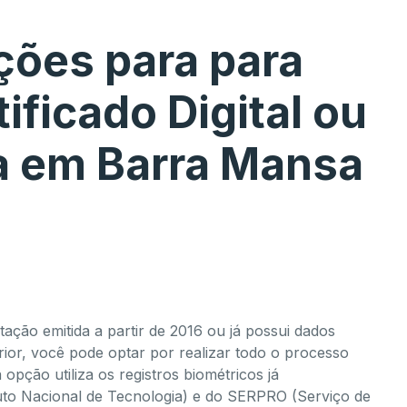
ões para para
ificado Digital ou
a em Barra Mansa
tação emitida a partir de 2016 ou já possui dados
rior, você pode optar por realizar todo o processo
 opção utiliza os registros biométricos já
uto Nacional de Tecnologia) e do SERPRO (Serviço de