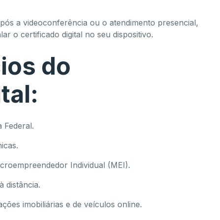
ós a videoconferência ou o atendimento presencial,
r o certificado digital no seu dispositivo.
ios do
tal:
 Federal.
icas.
icroempreendedor Individual (MEI).
 distância.
ções imobiliárias e de veículos online.