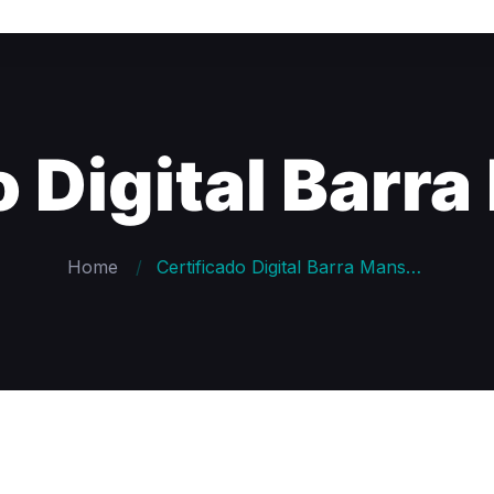
o Digital Barra
Home
Certificado Digital Barra Mansa – RJ