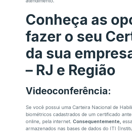
atendimento.
Conheça as opç
fazer o seu Cert
da sua empres
– RJ e Região
Videoconferência:
Se você possui uma Carteira Nacional de Habili
biométricos cadastrados de um certificado ante
online, pela internet.
Consequentemente,
essa
armazenados nas bases de dados do ITI (Instit