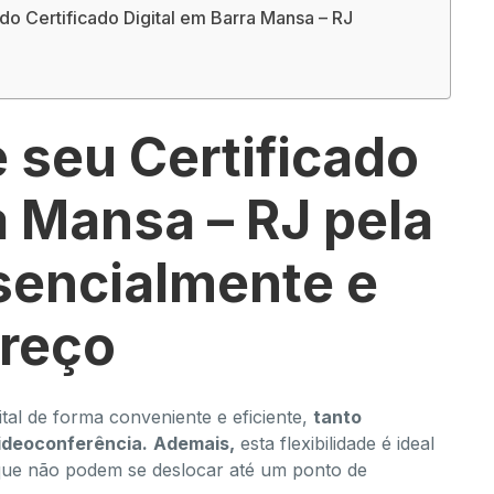
o Certificado Digital em Barra Mansa – RJ
 seu Certificado
a Mansa – RJ pela
esencialmente e
preço
tal de forma conveniente e eficiente,
tanto
ideoconferência.
Ademais,
esta flexibilidade é ideal
que não podem se deslocar até um ponto de