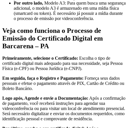
Por outro lado,
Modelo A3: Para quem busca uma segurança
adicional, o modelo A3 é armazenado em uma mídia física
(smartcard ou token). É necessário já possuir a mídia durante
o processo de emissão por videoconferência.
Veja como funciona o Processo de
Emissão do Certificado Digital em
Barcarena – PA
Primeiramente, selecione o Certificado:
Escolha o tipo de
certificado digital mais adequado para sua necessidade, seja Pessoa
Física (e-CPF) ou Pessoa Jurídica (e-CNPJ).
Em seguida, faça o Registro e Pagamento:
Forneça seus dados
pessoais e efetue o pagamento através de PIX, Cartão de Crédito ou
Boleto Bancário.
Logo após, Agende e envie a Documentação:
Após a confirmação
de pagamento, você receberá instruções para agendar sua
videoconferência ou para visitar um local de atendimento presencial.
Será necessário digitalizar e enviar os documentos requeridos, como
identificação pessoal e comprovante de residência.