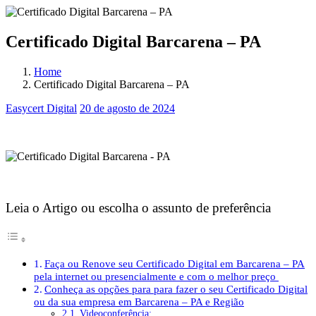
Certificado Digital Barcarena – PA
Home
Certificado Digital Barcarena – PA
Easycert Digital
20 de agosto de 2024
Certificado Digital Barcarena – PA
Certificado Digital Barcarena – PA
Leia o Artigo ou escolha o assunto de preferência
Faça ou Renove seu Certificado Digital em Barcarena – PA
pela internet ou presencialmente e com o melhor preço
Conheça as opções para para fazer o seu Certificado Digital
ou da sua empresa em Barcarena – PA e Região
Videoconferência: