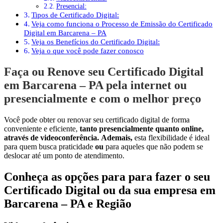
Presencial:
Tipos de Certificado Digital:
Veja como funciona o Processo de Emissão do Certificado
Digital em Barcarena – PA
Veja os Benefícios do Certificado Digital:
Veja o que você pode fazer conosco
Faça ou Renove seu Certificado Digital
em Barcarena – PA pela internet ou
presencialmente e com o melhor preço
Você pode obter ou renovar seu certificado digital de forma
conveniente e eficiente,
tanto presencialmente quanto online,
através de videoconferência.
Ademais,
esta flexibilidade é ideal
para quem busca praticidade
ou
para aqueles que não podem se
deslocar até um ponto de atendimento.
Conheça as opções para para fazer o seu
Certificado Digital ou da sua empresa em
Barcarena – PA e Região