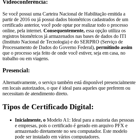
Videoconferência:
Se você possui uma Carteira Nacional de Habilitação emitida a
partir de 2016 ou já possui dados biométricos cadastrados de um
certificado anterior, você pode optar por realizar todo o processo
online, pela internet.
Consequentemente,
essa opção utiliza os
registros biométricos já armazenados nas bases de dados do ITI
(Instituto Nacional de Tecnologia) e do SERPRO (Serviço de
Processamento de Dados do Governo Federal),
permitindo assim
que o processo seja feito de onde você estiver, seja em casa, no
trabalho ou em viagens.
Presencial:
Alternativamente, o serviço também está disponível presencialmente
em locais autorizados, o que é ideal para aqueles que preferem ou
necessitam de atendimento direto.
Tipos de Certificado Digital:
Inicialmente, o
Modelo A1: Ideal para a maioria das pessoas
e empresas, pois o certificado é gerado em arquivo PFX e
armazenado diretamente no seu computador. Este modelo
pode ser instalado em vários computadores.