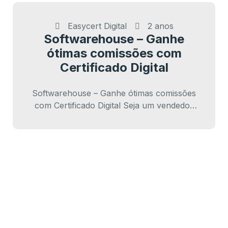
Easycert Digital
2 anos
Softwarehouse – Ganhe
ótimas comissões com
Certificado Digital
Softwarehouse – Ganhe ótimas comissões
com Certificado Digital Seja um vendedor
de Certificados Digitais, apenas indicando:
Comissão do Programa de…