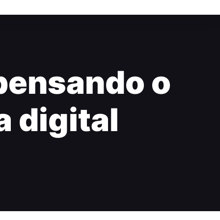
epensando o
 digital