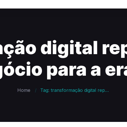
ção digital r
ócio para a era
Home
Tag: transformação digital repensando o seu negócio para a era digital