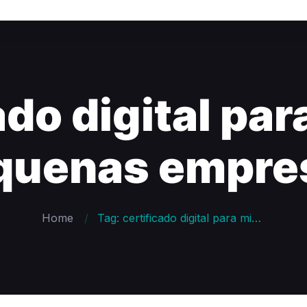
ado digital par
quenas empre
Home
Tag: certificado digital para micro e pequenas empresas