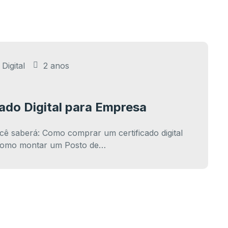
Digital
2 anos
ado Digital para Empresa
ocê saberá: Como comprar um certificado digital
Como montar um Posto de…