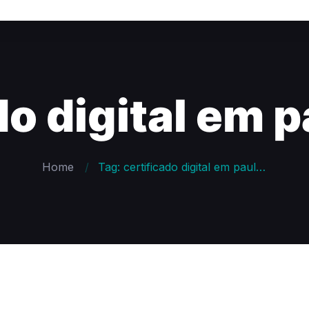
do digital em p
Home
Tag: certificado digital em paulista pe