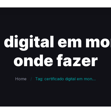
 digital em m
onde fazer
Home
Tag: certificado digital em montes claros onde fazer