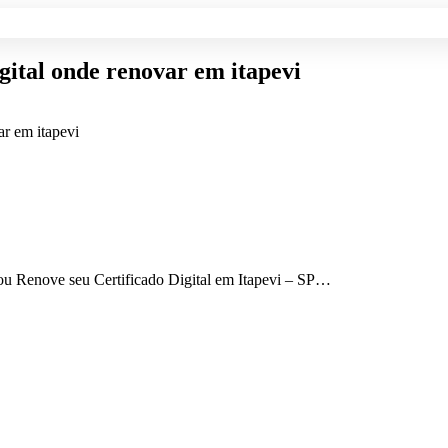
digital onde renovar em itapevi
var em itapevi
a ou Renove seu Certificado Digital em Itapevi – SP…