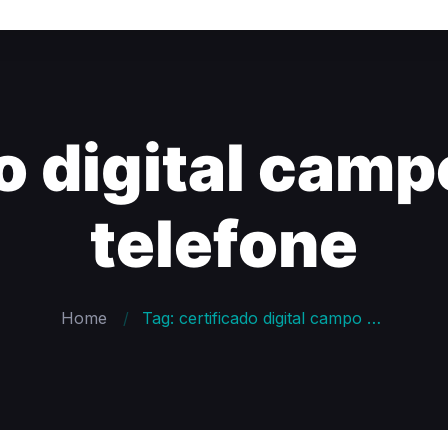
o digital camp
telefone
Home
Tag: certificado digital campo grande rj telefone