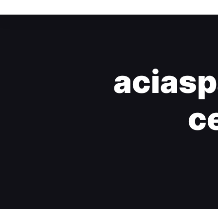
aciasp
ce