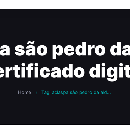
a são pedro da
rtificado digi
Home
Tag: aciaspa são pedro da aldeia certificado digital